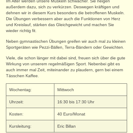
Im Alter werden unsere Muskeln schwächer. Sie neigen
außerdem dazu, sich zu verkürzen. Deswegen kräftigen und
dehnen wir in diesem Kurs besonders die betroffenen Muskeln.
Die Übungen verbessern aber auch die Funktionen von Herz
und Kreislauf, stärken das Gleichgewicht und machen Sie
wieder richtig fit.
Neben gymnastischen Übungen greifen wir auch mal zu kleinen
Sportgeräten wie Pezzi-Bällen, Terra-Bändern oder Gewichten.
Viele, die schon länger mit dabei sind, freuen sich über die gute
Wirkung von unserem regelmäßigen Sport. Nebenbei gibt es
auch immer mal Zeit, miteinander zu plaudern, gern bei einem
Tässchen Kaffee.
Wochentag:
Mittwoch
Uhrzeit:
16:30 bis 17:30 Uhr
Kosten:
40 Euro/Monat
Kursleitung:
Eric Billan